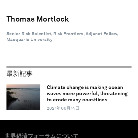
Thomas Mortlock
Senior Risk Scientist, Risk Frontiers, Adjunct Fellow,
Macquarie University
最新記事
Climate change is making ocean
waves more powerful, threatening
to erode many coastlines
2021年06月14日
世界経済フォーラムについて