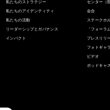
私たちのストラテジー
センター（
私たちのアイデンティティ
会合
私たちの活動
ステークホ
リーダーシップとガバナンス
「フォーラ
インパクト
プレスリリ
フォトギャ
ビデオ
ポッドキャ