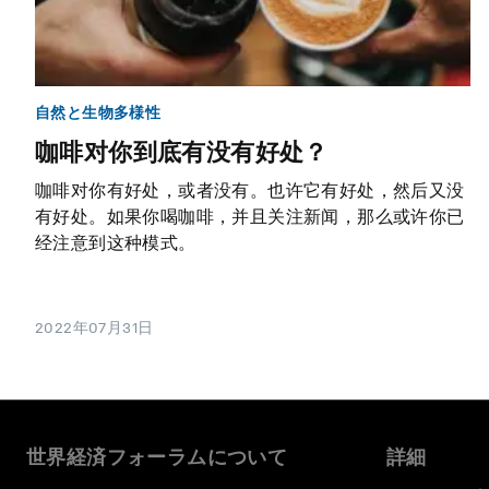
自然と生物多様性
咖啡对你到底有没有好处？
咖啡对你有好处，或者没有。也许它有好处，然后又没
有好处。如果你喝咖啡，并且关注新闻，那么或许你已
经注意到这种模式。
2022年07月31日
世界経済フォーラムについて
詳細