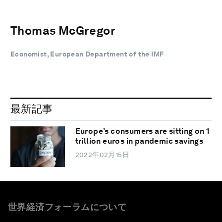
Thomas McGregor
Economist, European Department of the IMF
最新記事
Europe’s consumers are sitting on 1
trillion euros in pandemic savings
2022年02月15日
世界経済フォーラムについて