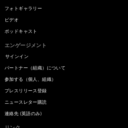
フォトギャラリー
ビデオ
ポッドキャスト
エンゲージメント
サインイン
パートナー（組織）について
参加する（個人、組織）
プレスリリース登録
ニュースレター購読
連絡先 (英語のみ)
リンク