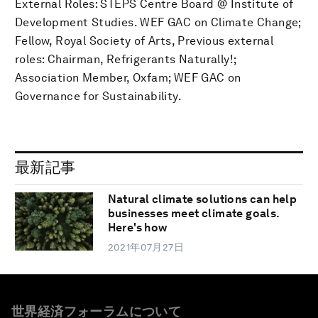
External Roles: STEPS Centre Board @ Institute of
Development Studies. WEF GAC on Climate Change;
Fellow, Royal Society of Arts, Previous external
roles: Chairman, Refrigerants Naturally!;
Association Member, Oxfam; WEF GAC on
Governance for Sustainability.
最新記事
Natural climate solutions can help
businesses meet climate goals.
Here's how
2021年07月27日
世界経済フォーラムについて