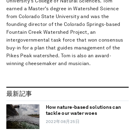
University's College of Natural Sciences. Tom
earned a Master's degree in Watershed Science
from Colorado State University and was the
founding director of the Colorado Springs-based
Fountain Creek Watershed Project, an
intergovernmental task force that won consensus
buy-in for a plan that guides management of the
Pikes Peak watershed. Tom is also an award-
winning cheesemaker and musician.
最新記事
How nature-based solutions can
tackle our water woes
2022年08月25日