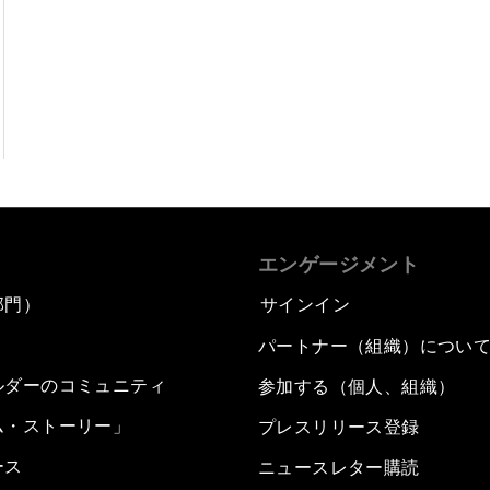
エンゲージメント
部門）
サインイン
パートナー（組織）につい
ルダーのコミュニティ
参加する（個人、組織）
ム・ストーリー」
プレスリリース登録
ース
ニュースレター購読