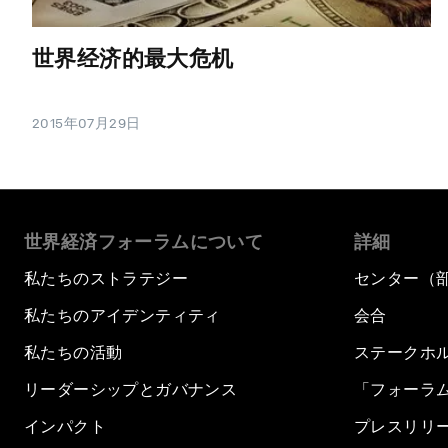
世界经济的最大危机
2015年07月29日
世界経済フォーラムについて
詳細
私たちのストラテジー
センター（
私たちのアイデンティティ
会合
私たちの活動
ステークホ
リーダーシップとガバナンス
「フォーラ
インパクト
プレスリリ