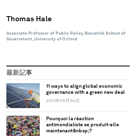
Thomas Hale
Associate Professor of Public Policy, Blavatnik School of
Government, University of Oxford
最新記事
11 ways to align global economic
governance with a green new deal
2021年05月04日
Pourquoi la réaction
antimondialiste se produit-elle
maintenant&nbsp;?