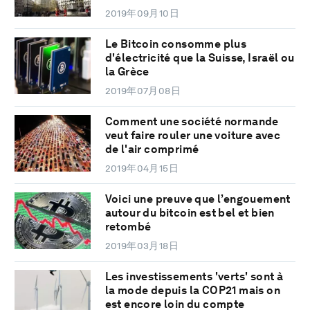
2019年09月10日
Le Bitcoin consomme plus
d'électricité que la Suisse, Israël ou
la Grèce
2019年07月08日
Comment une société normande
veut faire rouler une voiture avec
de l'air comprimé
2019年04月15日
Voici une preuve que l’engouement
autour du bitcoin est bel et bien
retombé
2019年03月18日
Les investissements 'verts' sont à
la mode depuis la COP21 mais on
est encore loin du compte