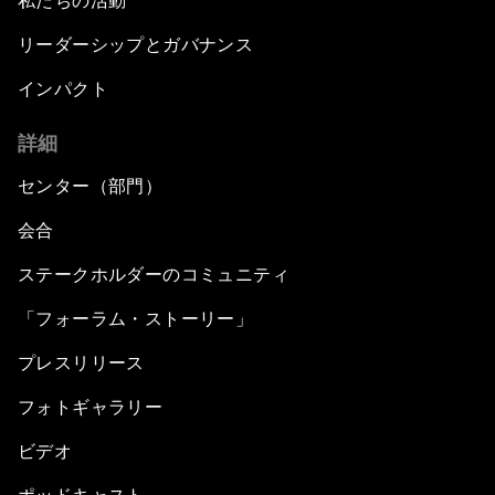
私たちの活動
リーダーシップとガバナンス
インパクト
詳細
センター（部門）
会合
ステークホルダーのコミュニティ
「フォーラム・ストーリー」
プレスリリース
フォトギャラリー
ビデオ