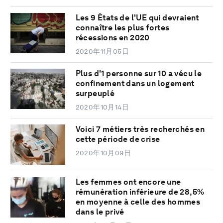
Les 9 États de l'UE qui devraient
connaître les plus fortes
récessions en 2020
2020年11月05日
Plus d'1 personne sur 10 a vécu le
confinement dans un logement
surpeuplé
2020年10月14日
Voici 7 métiers très recherchés en
cette période de crise
2020年10月09日
Les femmes ont encore une
rémunération inférieure de 28,5%
en moyenne à celle des hommes
dans le privé