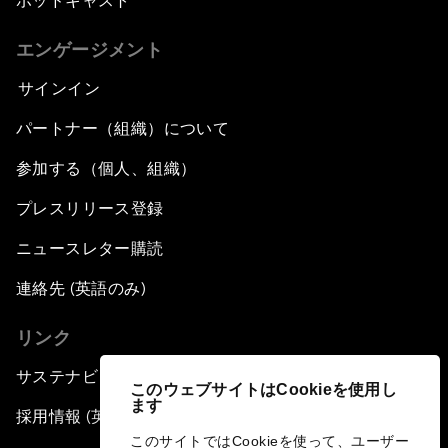
ポッドキャスト
エンゲージメント
サインイン
パートナー（組織）について
参加する（個人、組織）
プレスリリース登録
ニュースレター購読
連絡先 (英語のみ)
リンク
サステナビリティへの取り組み
このウェブサイトはCookieを使用し
ます
採用情報 (英語のみ)
このサイトではCookieを使って、ユーザー