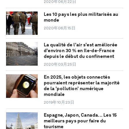
2020年06月22日
Les 10 pays les plus militarisés au
monde
2020年06月15日
La qualité de l'air s'est améliorée
d'environ 30 % en Ile-de-France
depuis le début du confinement
2020年03月25日
En 2025, les objets connectés
pourraient représenter la majorité
de la 'pollution' numérique
mondiale
2019年10月23日
Espagne, Japon, Canada... Les 15
meilleurs pays pour faire du
tourisme