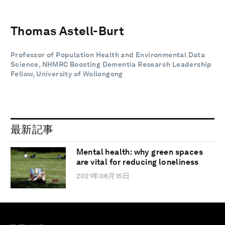
Thomas Astell-Burt
Professor of Population Health and Environmental Data
Science, NHMRC Boosting Dementia Research Leadership
Fellow, University of Wollongong
最新記事
Mental health: why green spaces
are vital for reducing loneliness
2021年06月15日