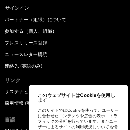
サインイン
パートナー（組織）について
参加する（個人、組織）
プレスリリース登録
ニュースレター購読
連絡先 (英語のみ)
リンク
サステナビリティへの取り組み
このウェブサイトはCookieを使用し
ます
採用情報 (英語のみ)
このサイトではCookieを使って、ユーザー
に合わせたコンテンツや広告の表示、トラ
言語
フィックの分析を行っています。またユー
ザーによるサイトの利用状況についても情