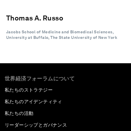
Thomas A. Russo
Jacobs School of Medicine and Biomedical Sciences,
University at Buffalo, The State University of New York
世界経済フォーラムについて
私たちのストラテジー
私たちのアイデンティティ
私たちの活動
リーダーシップとガバナンス