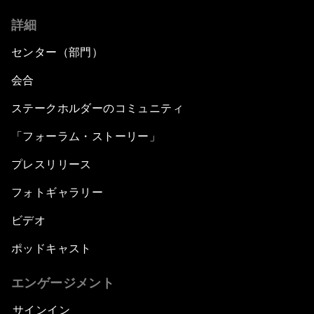
詳細
センター（部門）
会合
ステークホルダーのコミュニティ
「フォーラム・ストーリー」
プレスリリース
フォトギャラリー
ビデオ
ポッドキャスト
エンゲージメント
サインイン