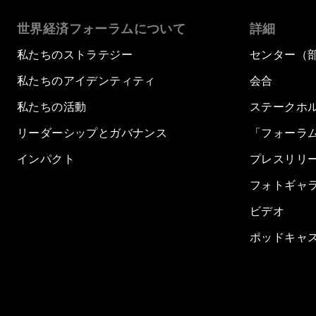
世界経済フォーラムについて
詳細
私たちのストラテジー
センター（
私たちのアイデンティティ
会合
私たちの活動
ステークホ
リーダーシップとガバナンス
「フォーラ
インパクト
プレスリリ
フォトギャ
ビデオ
ポッドキャ