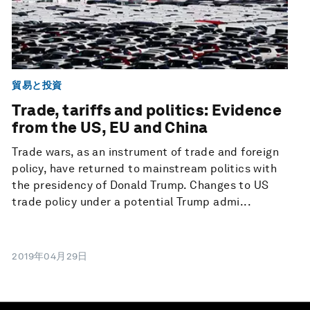
貿易と投資
Trade, tariffs and politics: Evidence
from the US, EU and China
Trade wars, as an instrument of trade and foreign
policy, have returned to mainstream politics with
the presidency of Donald Trump. Changes to US
trade policy under a potential Trump admi...
2019年04月29日