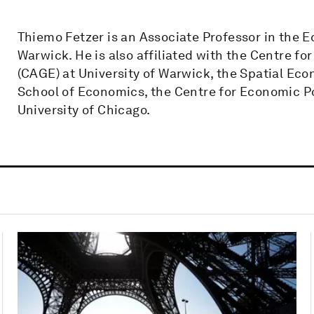
Thiemo Fetzer is an Associate Professor in the 
Warwick. He is also affiliated with the Centre 
(CAGE) at University of Warwick, the Spatial E
School of Economics, the Centre for Economic Po
University of Chicago.