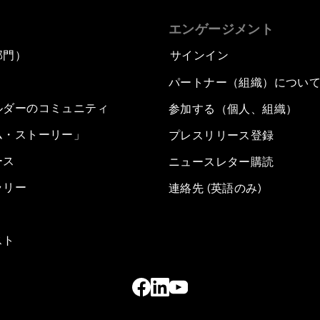
エンゲージメント
部門）
サインイン
パートナー（組織）につい
ルダーのコミュニティ
参加する（個人、組織）
ム・ストーリー」
プレスリリース登録
ース
ニュースレター購読
ラリー
連絡先 (英語のみ)
スト