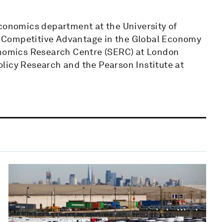
Economics department at the University of
for Competitive Advantage in the Global Economy
conomics Research Centre (SERC) at London
licy Research and the Pearson Institute at