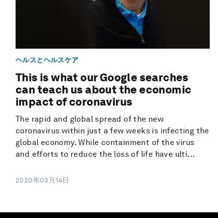
ヘルスとヘルスケア
This is what our Google searches
can teach us about the economic
impact of coronavirus
The rapid and global spread of the new
coronavirus within just a few weeks is infecting the
global economy. While containment of the virus
and efforts to reduce the loss of life have ulti...
2020年03月14日