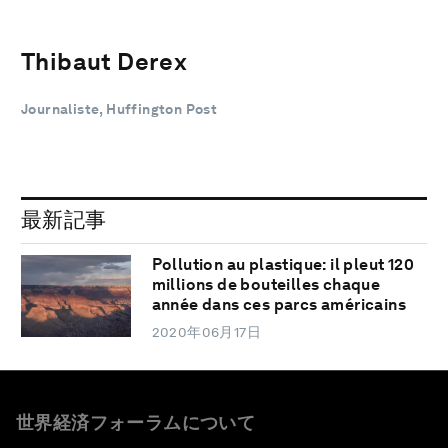
Thibaut Derex
Journaliste, Huffington Post
最新記事
Pollution au plastique: il pleut 120
millions de bouteilles chaque
année dans ces parcs américains
2020年06月17日
世界経済フォーラムについて