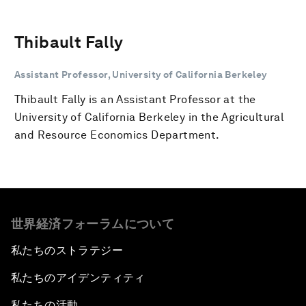
Thibault Fally
Assistant Professor, University of California Berkeley
Thibault Fally is an Assistant Professor at the
University of California Berkeley in the Agricultural
and Resource Economics Department.
世界経済フォーラムについて
私たちのストラテジー
私たちのアイデンティティ
私たちの活動