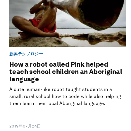
新興テクノロジー
How a robot called Pink helped
teach school children an Aboriginal
language
A cute human-like robot taught students in a
small, rural school how to code while also helping
them learn their local Aboriginal language.
2019年07月24日