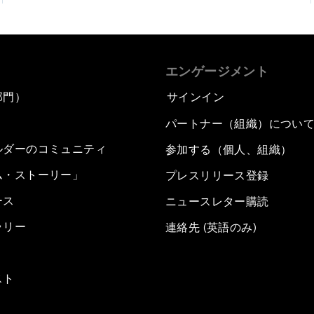
エンゲージメント
部門）
サインイン
パートナー（組織）につい
ルダーのコミュニティ
参加する（個人、組織）
ム・ストーリー」
プレスリリース登録
ース
ニュースレター購読
ラリー
連絡先 (英語のみ)
スト