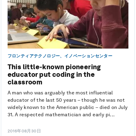
フロンティアテクノロジー、イノベーションセンター
This little-known pioneering
educator put coding in the
classroom
A man who was arguably the most influential
educator of the last 50 years – though he was not
widely known to the American public – died on July
31. A respected mathematician and early pi...
2016年08月30日