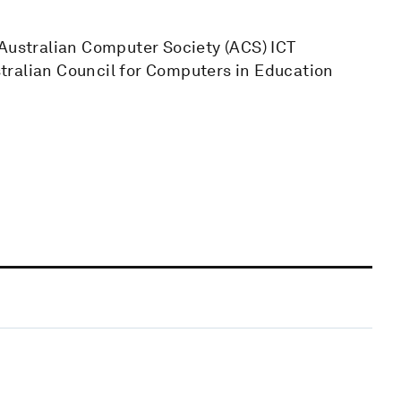
 Australian Computer Society (ACS) ICT
tralian Council for Computers in Education