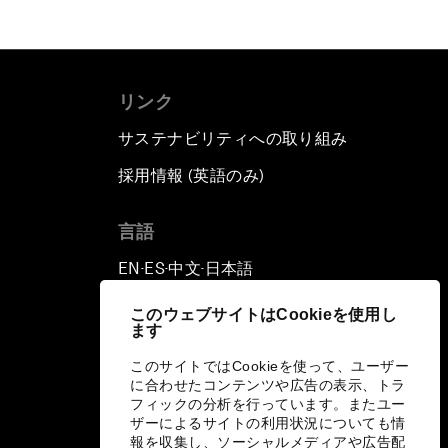
リンク
サステナビリティへの取り組み
採用情報 (英語のみ)
て
言語
EN
ES
中文
日本語
▪
▪
▪
このウェブサイトはCookieを使用し
ます
このサイトではCookieを使って、ユーザー
に合わせたコンテンツや広告の表示、トラ
フィックの分析を行っています。またユー
ザーによるサイトの利用状況についても情
報を収集し、ソーシャルメディアや広告配