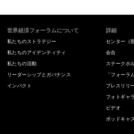
世界経済フォーラムについて
詳細
私たちのストラテジー
センター（
私たちのアイデンティティ
会合
私たちの活動
ステークホ
リーダーシップとガバナンス
「フォーラ
インパクト
プレスリリ
フォトギャ
ビデオ
ポッドキャ