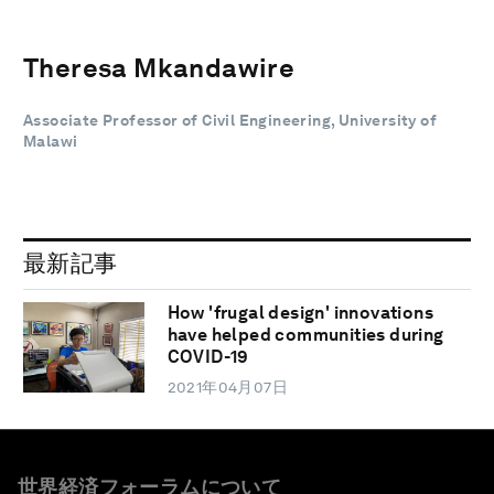
Theresa Mkandawire
Associate Professor of Civil Engineering, University of
Malawi
最新記事
How 'frugal design' innovations
have helped communities during
COVID-19
2021年04月07日
世界経済フォーラムについて