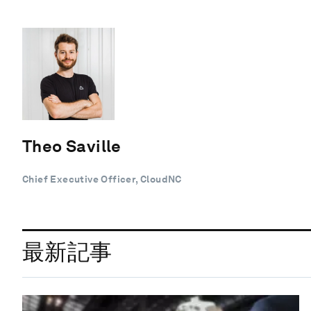
Theo Saville
Chief Executive Officer, CloudNC
最新記事