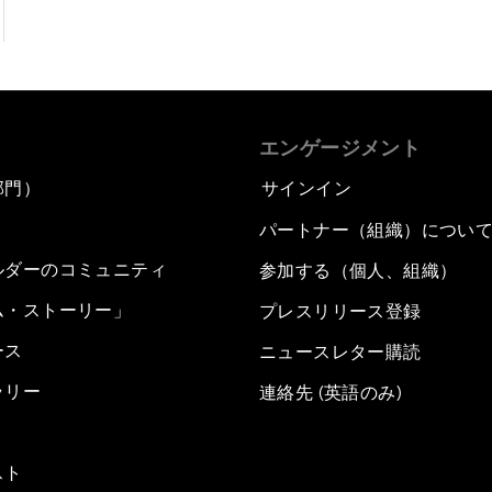
エンゲージメント
部門）
サインイン
パートナー（組織）につい
ルダーのコミュニティ
参加する（個人、組織）
ム・ストーリー」
プレスリリース登録
ース
ニュースレター購読
ラリー
連絡先 (英語のみ)
スト