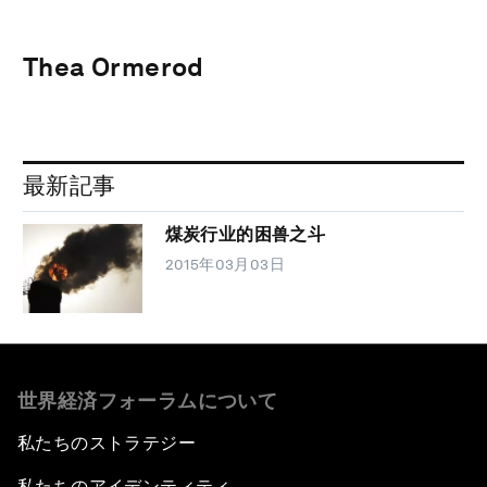
Thea Ormerod
最新記事
煤炭行业的困兽之斗
2015年03月03日
世界経済フォーラムについて
私たちのストラテジー
私たちのアイデンティティ