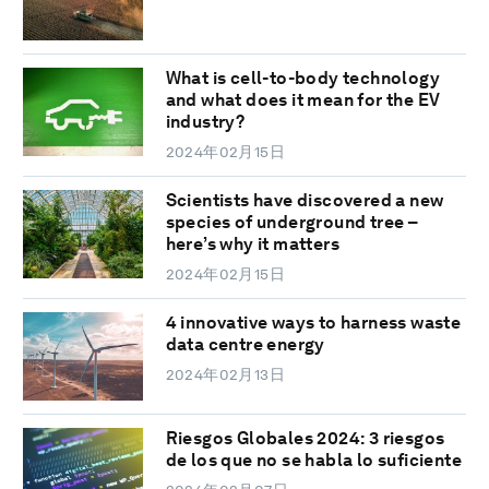
What is cell-to-body technology
and what does it mean for the EV
industry?
2024年02月15日
Scientists have discovered a new
species of underground tree –
here’s why it matters
2024年02月15日
4 innovative ways to harness waste
data centre energy
2024年02月13日
Riesgos Globales 2024: 3 riesgos
de los que no se habla lo suficiente