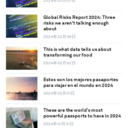
2024年02月07日
Global Risks Report 2024: Three
risks we aren't talking enough
about
2024年02月06日
This is what data tells us about
transforming our food
2024年02月02日
Estos son los mejores pasaportes
para viajar en el mundo en 2024
2024年02月01日
These are the world’s most
powerful passports to have in 2024
2024年01月31日