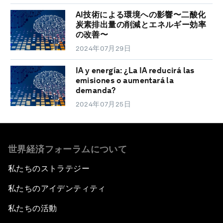
AI技術による環境への影響〜二酸化
炭素排出量の削減とエネルギー効率
の改善〜
2024年07月29日
IA y energía: ¿La IA reducirá las
emisiones o aumentará la
demanda?
2024年07月25日
世界経済フォーラムについて
私たちのストラテジー
私たちのアイデンティティ
私たちの活動