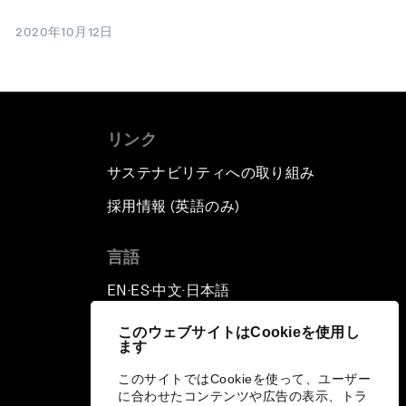
2020年10月12日
リンク
サステナビリティへの取り組み
採用情報 (英語のみ)
て
言語
EN
ES
中文
日本語
▪
▪
▪
このウェブサイトはCookieを使用し
ます
このサイトではCookieを使って、ユーザー
に合わせたコンテンツや広告の表示、トラ