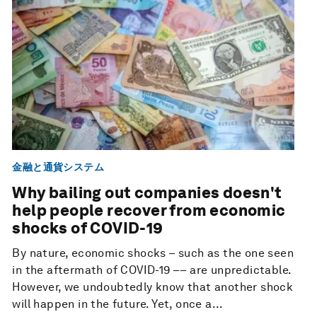
金融と通貨システム
Why bailing out companies doesn't
help people recover from economic
shocks of COVID-19
By nature, economic shocks – such as the one seen
in the aftermath of COVID-19 –– are unpredictable.
However, we undoubtedly know that another shock
will happen in the future. Yet, once a...