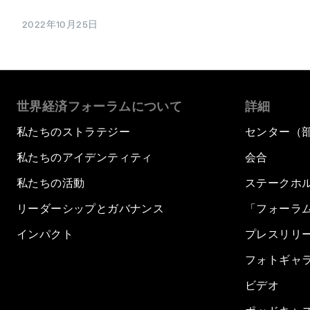
2022年10月25日
世界経済フォーラムについて
詳細
私たちのストラテジー
センター（
私たちのアイデンティティ
会合
私たちの活動
ステークホ
リーダーシップとガバナンス
「フォーラ
インパクト
プレスリリ
フォトギャ
ビデオ