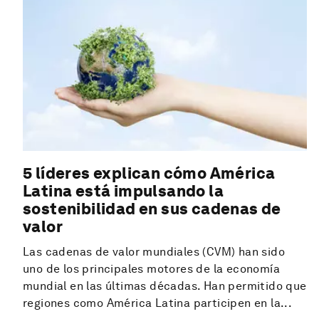
5 líderes explican cómo América
Latina está impulsando la
sostenibilidad en sus cadenas de
valor
Las cadenas de valor mundiales (CVM) han sido
uno de los principales motores de la economía
mundial en las últimas décadas. Han permitido que
regiones como América Latina participen en la...