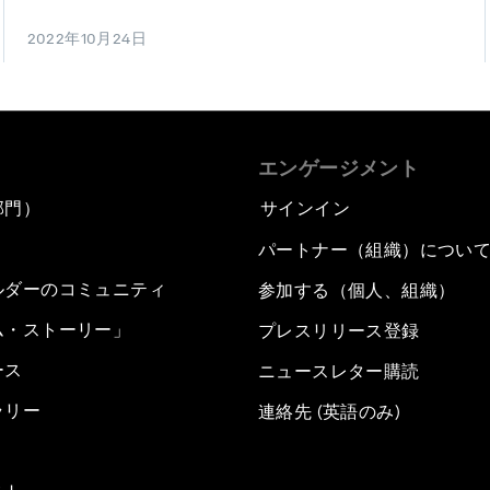
2022年10月24日
エンゲージメント
部門）
サインイン
パートナー（組織）につい
ルダーのコミュニティ
参加する（個人、組織）
ム・ストーリー」
プレスリリース登録
ース
ニュースレター購読
ラリー
連絡先 (英語のみ)