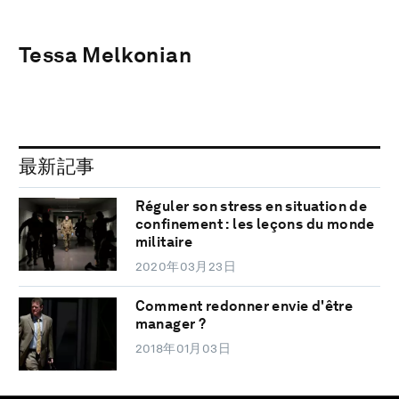
Tessa Melkonian
最新記事
Réguler son stress en situation de
confinement : les leçons du monde
militaire
2020年03月23日
Comment redonner envie d'être
manager ?
2018年01月03日