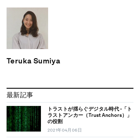
Teruka Sumiya
最新記事
トラストが揺らぐデジタル時代 -「ト
ラストアンカー（Trust Anchors）」
の役割
2021年04月06日