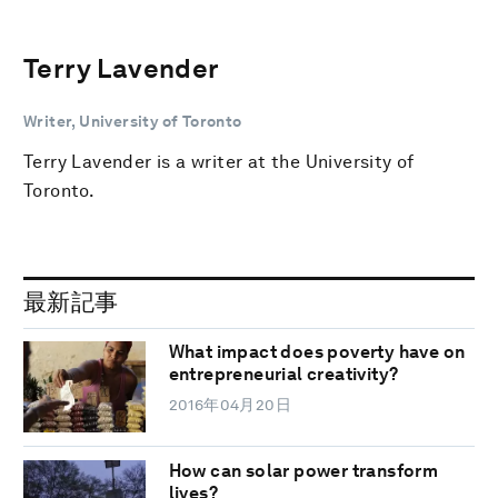
Terry Lavender
Writer, University of Toronto
Terry Lavender is a writer at the University of
Toronto.
最新記事
What impact does poverty have on
entrepreneurial creativity?
2016年04月20日
How can solar power transform
lives?