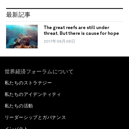
最新記事
The great reefs are still under
threat. But there is cause for hope
2017年06月08日
世界経済フォーラムについて
私たちのストラテジー
私たちのアイデンティティ
私たちの活動
リーダーシップとガバナンス
インパクト