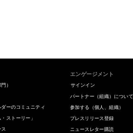
エンゲージメント
部門）
サインイン
パートナー（組織）につい
ルダーのコミュニティ
参加する（個人、組織）
ム・ストーリー」
プレスリリース登録
ース
ニュースレター購読