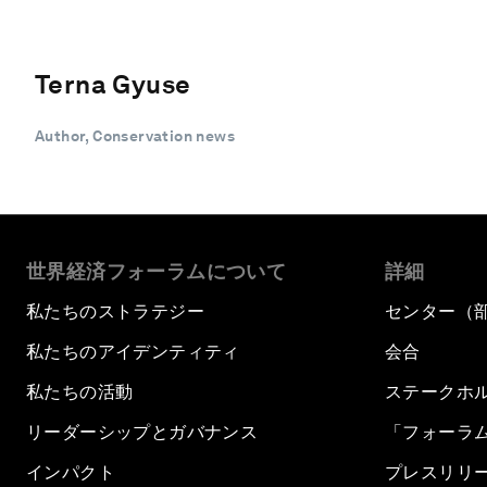
Terna Gyuse
Author, Conservation news
世界経済フォーラムについて
詳細
私たちのストラテジー
センター（
私たちのアイデンティティ
会合
私たちの活動
ステークホ
リーダーシップとガバナンス
「フォーラ
インパクト
プレスリリ