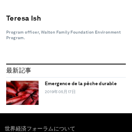
Teresa Ish
Program officer, Walton Family Foundation Environment
Program.
最新記事
Emergence de la pêche durable
2019年05月17日
世界経済フォーラムについて