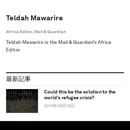
Teldah Mawarire
Africa Editor, Mail & Guardian
Teldah Mawarire is the Mail & Guardian’s Africa
Editor
最新記事
Could this be the solution to the
world’s refugee crisis?
2015年08月19日