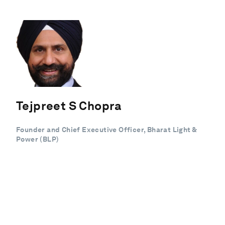
Tejpreet S Chopra
Founder and Chief Executive Officer, Bharat Light &
Power (BLP)