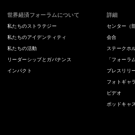
世界経済フォーラムについて
詳細
私たちのストラテジー
センター（
私たちのアイデンティティ
会合
私たちの活動
ステークホ
リーダーシップとガバナンス
「フォーラ
インパクト
プレスリリ
フォトギャ
ビデオ
ポッドキャ