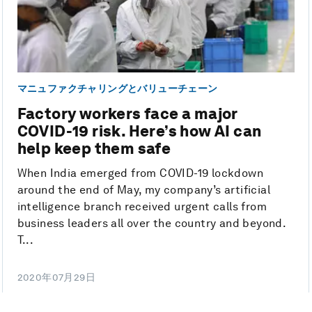
マニュファクチャリングとバリューチェーン
Factory workers face a major
COVID-19 risk. Here’s how AI can
help keep them safe
When India emerged from COVID-19 lockdown
around the end of May, my company’s artificial
intelligence branch received urgent calls from
business leaders all over the country and beyond.
T...
2020年07月29日