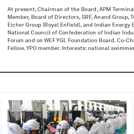
At present, Chairman of the Board, APM Terminal
Member, Board of Directors, SRF, Anand Group, 
Eicher Group (Royal Enfield), and Indian Energy 
National Council of Confederation of Indian Indu
Forum and on WEF YGL Foundation Board. Co-Chai
Fellow. YPO member. Interests: national swimmer,