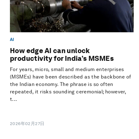
AI
How edge AI can unlock
productivity for India’s MSMEs
For years, micro, small and medium enterprises
(MSMEs) have been described as the backbone of
the Indian economy. The phrase is so often
repeated, it risks sounding ceremonial; however,
t...
2026年02月27日