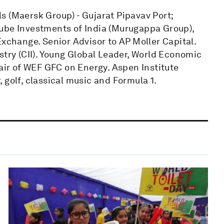
s (Maersk Group) - Gujarat Pipavav Port;
Tube Investments of India (Murugappa Group),
Exchange. Senior Advisor to AP Moller Capital.
stry (CII). Young Global Leader, World Economic
r of WEF GFC on Energy. Aspen Institute
 golf, classical music and Formula 1.