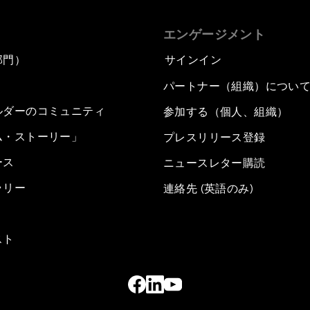
エンゲージメント
部門）
サインイン
パートナー（組織）につい
ルダーのコミュニティ
参加する（個人、組織）
ム・ストーリー」
プレスリリース登録
ース
ニュースレター購読
ラリー
連絡先 (英語のみ)
スト