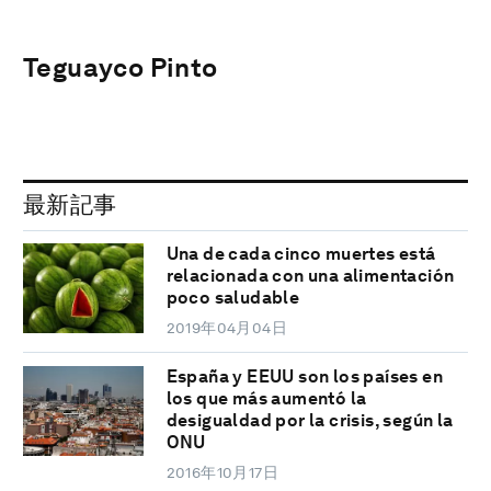
Teguayco Pinto
最新記事
Una de cada cinco muertes está
relacionada con una alimentación
poco saludable
2019年04月04日
España y EEUU son los países en
los que más aumentó la
desigualdad por la crisis, según la
ONU
2016年10月17日