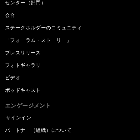
センター（部門）
会合
ステークホルダーのコミュニティ
「フォーラム・ストーリー」
プレスリリース
フォトギャラリー
ビデオ
ポッドキャスト
エンゲージメント
サインイン
パートナー（組織）について