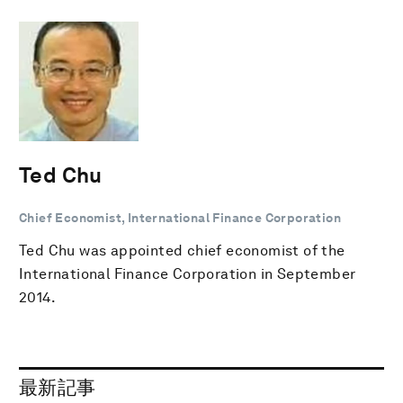
Ted Chu
Chief Economist, International Finance Corporation
Ted Chu was appointed chief economist of the
International Finance Corporation in September
2014.
最新記事