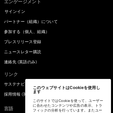
エンゲージメント
サインイン
パートナー（組織）について
参加する（個人、組織）
プレスリリース登録
ニュースレター購読
連絡先 (英語のみ)
リンク
サステナビリティへの取り組み
このウェブサイトはCookieを使用し
ます
採用情報 (英語のみ)
このサイトではCookieを使って、ユーザー
に合わせたコンテンツや広告の表示、トラ
言語
フィックの分析を行っています。またユー