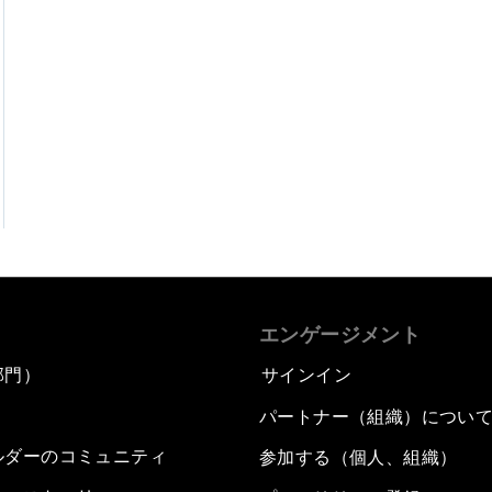
エンゲージメント
部門）
サインイン
パートナー（組織）につい
ルダーのコミュニティ
参加する（個人、組織）