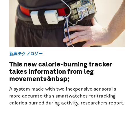
新興テクノロジー
This new calorie-burning tracker
takes information from leg
movements&nbsp;
A system made with two inexpensive sensors is
more accurate than smartwatches for tracking
calories burned during activity, researchers report.