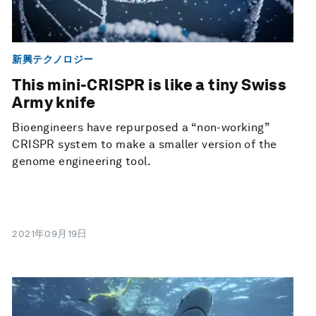
新興テクノロジー
This mini-CRISPR is like a tiny Swiss
Army knife
Bioengineers have repurposed a “non-working”
CRISPR system to make a smaller version of the
genome engineering tool.
2021年09月19日