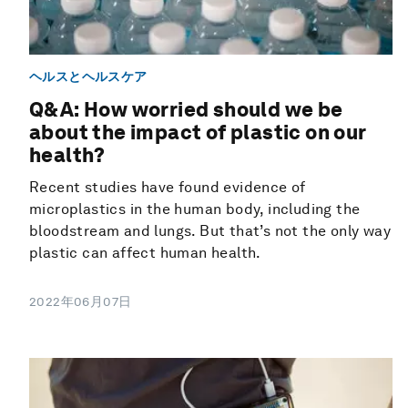
ヘルスとヘルスケア
Q&A: How worried should we be
about the impact of plastic on our
health?
Recent studies have found evidence of
microplastics in the human body, including the
bloodstream and lungs. But that’s not the only way
plastic can affect human health.
2022年06月07日