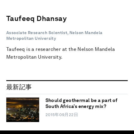
Taufeeq Dhansay
Associate Research Scientist, Nelson Mandela
Metropolitan University
Taufeeq is a researcher at the Nelson Mandela
Metropolitan University.
最新記事
Should geothermal be a part of
South Africa’s energy mix?
2015年09月22日