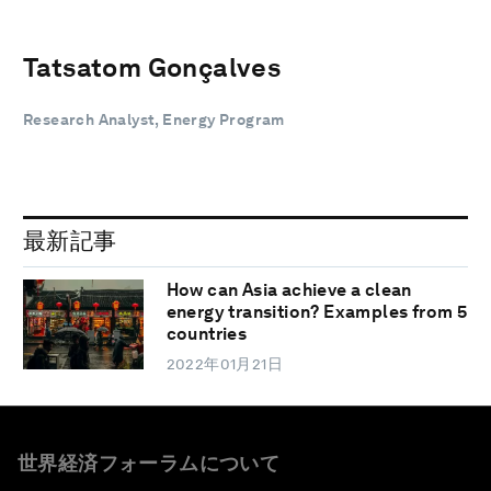
Tatsatom Gonçalves
Research Analyst, Energy Program
最新記事
How can Asia achieve a clean
energy transition? Examples from 5
countries
2022年01月21日
世界経済フォーラムについて