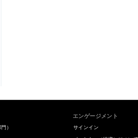
エンゲージメント
部門）
サインイン