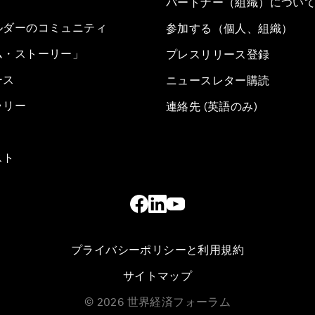
パートナー（組織）につい
ルダーのコミュニティ
参加する（個人、組織）
ム・ストーリー」
プレスリリース登録
ース
ニュースレター購読
ラリー
連絡先 (英語のみ)
スト
プライバシーポリシーと利用規約
サイトマップ
©
2026
世界経済フォーラム