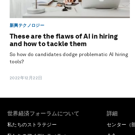
新興テクノロジー
These are the flaws of AI in hiring
and how to tackle them
So how do candidates dodge problematic AI hiring
tools?
2022年12月22日
世界経済フォーラムについて
詳細
私たちのストラテジー
センター（