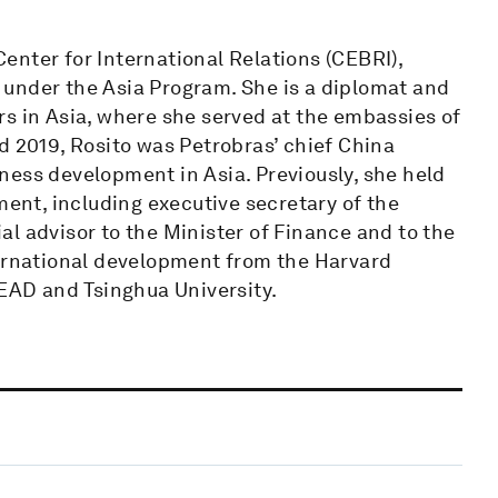
 Center for International Relations (CEBRI),
under the Asia Program. She is a diplomat and
rs in Asia, where she served at the embassies of
d 2019, Rosito was Petrobras’ chief China
ness development in Asia. Previously, she held
ment, including executive secretary of the
l advisor to the Minister of Finance and to the
ternational development from the Harvard
AD and Tsinghua University.