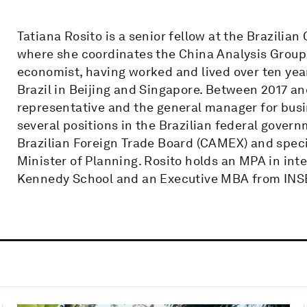
Tatiana Rosito is a senior fellow at the Brazilian
where she coordinates the China Analysis Group 
economist, having worked and lived over ten yea
Brazil in Beijing and Singapore. Between 2017 an
representative and the general manager for busi
several positions in the Brazilian federal govern
Brazilian Foreign Trade Board (CAMEX) and specia
Minister of Planning. Rosito holds an MPA in in
Kennedy School and an Executive MBA from INSE