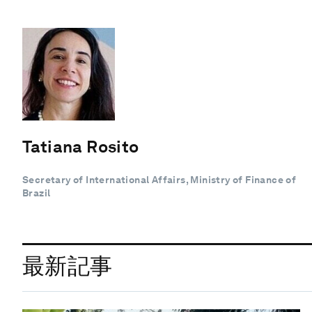
Tatiana Rosito
Secretary of International Affairs, Ministry of Finance of
Brazil
最新記事