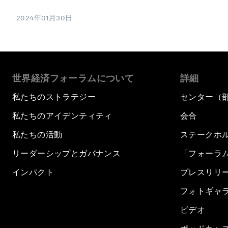
2024年01月30日
世界経済フォーラムについて
詳細
私たちのストラテジー
センター（
私たちのアイデンティティ
会合
私たちの活動
ステークホ
リーダーシップとガバナンス
「フォーラ
インパクト
プレスリリ
フォトギャ
ビデオ