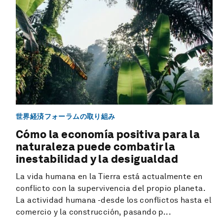
世界経済フォーラムの取り組み
Cómo la economía positiva para la
naturaleza puede combatir la
inestabilidad y la desigualdad
La vida humana en la Tierra está actualmente en
conflicto con la supervivencia del propio planeta.
La actividad humana -desde los conflictos hasta el
comercio y la construcción, pasando p...