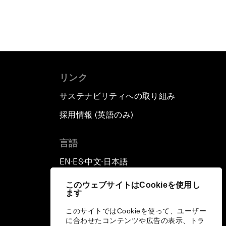
リンク
サステナビリティへの取り組み
採用情報 (英語のみ)
て
言語
EN
ES
中文
日本語
▪
▪
▪
このウェブサイトはCookieを使用し
ます
このサイトではCookieを使って、ユーザー
に合わせたコンテンツや広告の表示、トラ