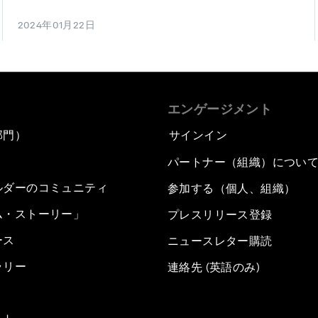
2024年01月22日
エンゲージメント
部門）
サインイン
パートナー（組織）につい
ルダーのコミュニティ
参加する（個人、組織）
ム・ストーリー」
プレスリリース登録
ース
ニュースレター購読
ラリー
連絡先 (英語のみ)