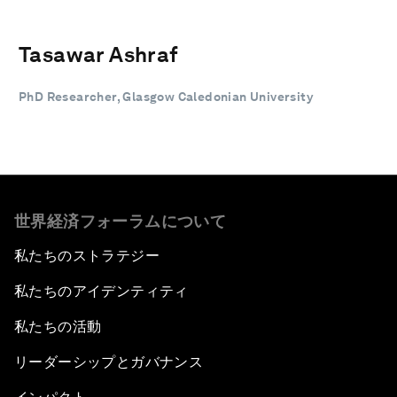
Tasawar Ashraf
PhD Researcher, Glasgow Caledonian University
世界経済フォーラムについて
私たちのストラテジー
私たちのアイデンティティ
私たちの活動
リーダーシップとガバナンス