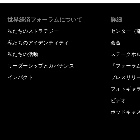
世界経済フォーラムについて
詳細
私たちのストラテジー
センター（
私たちのアイデンティティ
会合
私たちの活動
ステークホ
リーダーシップとガバナンス
「フォーラ
インパクト
プレスリリ
フォトギャ
ビデオ
ポッドキャ