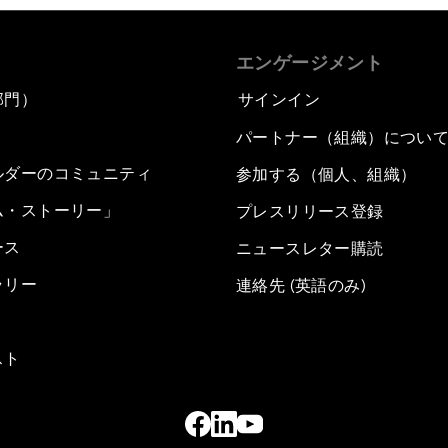
エンゲージメント
部門）
サインイン
パートナー（組織）につい
ルダーのコミュニティ
参加する（個人、組織）
ム・ストーリー」
プレスリリース登録
ース
ニュースレター購読
ラリー
連絡先 (英語のみ)
スト