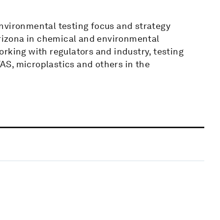
nvironmental testing focus and strategy
Arizona in chemical and environmental
rking with regulators and industry, testing
S, microplastics and others in the