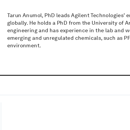
Tarun Anumol, PhD leads Agilent Technologies' e
globally. He holds a PhD from the University of 
engineering and has experience in the lab and wo
emerging and unregulated chemicals, such as PFA
environment.