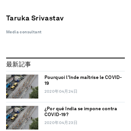
Taruka Srivastav
Media consultant
最新記事
Pourquoi l'Inde maîtrise le COVID-
19
2020年04月24日
¿Por qué India se impone contra
COVID-19?
2020年04月23日