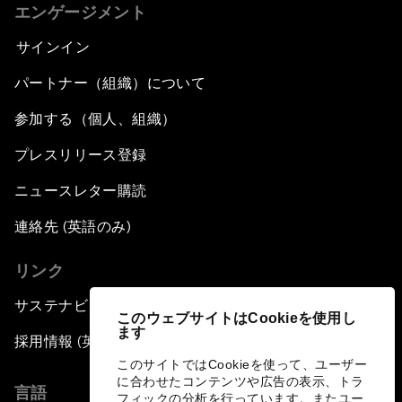
エンゲージメント
サインイン
パートナー（組織）について
参加する（個人、組織）
プレスリリース登録
ニュースレター購読
連絡先 (英語のみ)
リンク
サステナビリティへの取り組み
このウェブサイトはCookieを使用し
ます
採用情報 (英語のみ)
このサイトではCookieを使って、ユーザー
に合わせたコンテンツや広告の表示、トラ
言語
フィックの分析を行っています。またユー