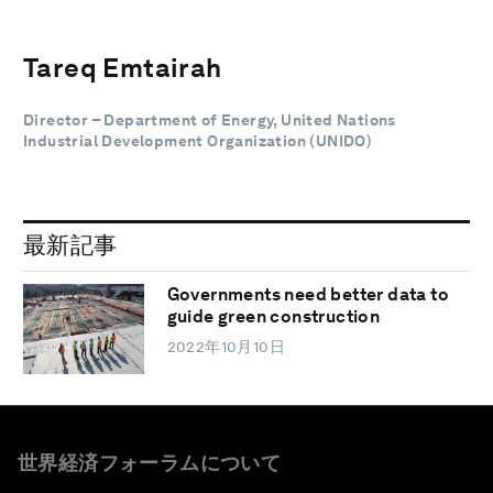
Tareq Emtairah
Director – Department of Energy, United Nations
Industrial Development Organization (UNIDO)
最新記事
Governments need better data to
guide green construction
2022年10月10日
世界経済フォーラムについて