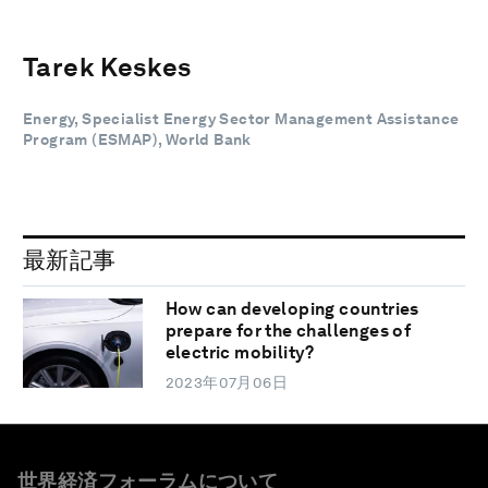
Tarek Keskes
Energy, Specialist Energy Sector Management Assistance
Program (ESMAP), World Bank
最新記事
How can developing countries
prepare for the challenges of
electric mobility?
2023年07月06日
世界経済フォーラムについて