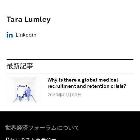
Tara Lumley
Linkedin
最新記事
Why is there a global medical
recruitment and retention crisis?
2023年01月09日
世界経済フォーラムについて
私たちのストラテジー