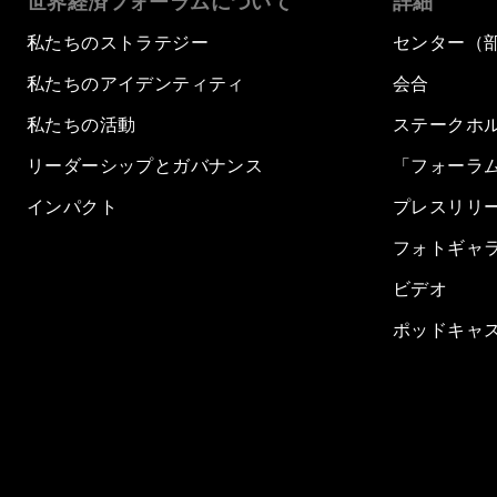
世界経済フォーラムについて
詳細
私たちのストラテジー
センター（
私たちのアイデンティティ
会合
私たちの活動
ステークホ
リーダーシップとガバナンス
「フォーラ
インパクト
プレスリリ
フォトギャ
ビデオ
ポッドキャ