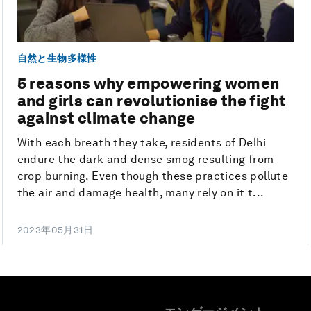
自然と生物多様性
5 reasons why empowering women
and girls can revolutionise the fight
against climate change
With each breath they take, residents of Delhi
endure the dark and dense smog resulting from
crop burning. Even though these practices pollute
the air and damage health, many rely on it t...
2023年05月31日