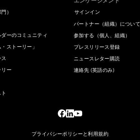
エンゲージメント
部門）
サインイン
パートナー（組織）につい
ルダーのコミュニティ
参加する（個人、組織）
ム・ストーリー」
プレスリリース登録
ース
ニュースレター購読
ラリー
連絡先 (英語のみ)
スト
プライバシーポリシーと利用規約