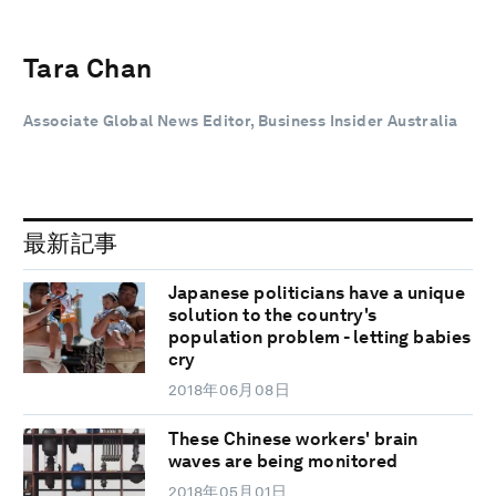
Tara Chan
Associate Global News Editor, Business Insider Australia
最新記事
Japanese politicians have a unique
solution to the country's
population problem - letting babies
cry
2018年06月08日
These Chinese workers' brain
waves are being monitored
2018年05月01日