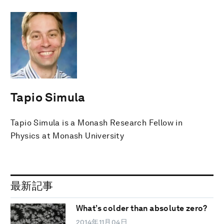
Tapio Simula
Tapio Simula is a Monash Research Fellow in
Physics at Monash University
最新記事
What’s colder than absolute zero?
2014年11月04日