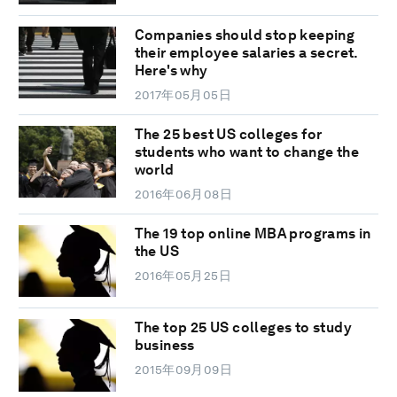
Companies should stop keeping
their employee salaries a secret.
Here's why
2017年05月05日
The 25 best US colleges for
students who want to change the
world
2016年06月08日
The 19 top online MBA programs in
the US
2016年05月25日
The top 25 US colleges to study
business
2015年09月09日