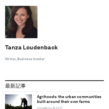
Tanza Loudenback
Writer, Business Insider
最新記事
Agrihoods: the urban communities
built around their own farms
2018年04月13日