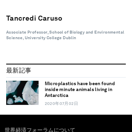
Tancredi Caruso
Associate Professor, School of Biology and Environmental
Science, University College Dublin
最新記事
Microplastics have been found
inside minute animals living in
Antarctica
2020年07月02日
世界経済フォーラムについて