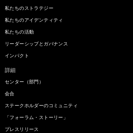
私たちのストラテジー
私たちのアイデンティティ
私たちの活動
リーダーシップとガバナンス
インパクト
詳細
センター（部門）
会合
ステークホルダーのコミュニティ
「フォーラム・ストーリー」
プレスリリース