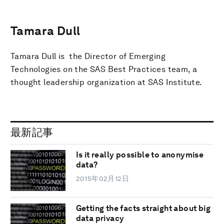
Tamara Dull
Tamara Dull is the Director of Emerging
Technologies on the SAS Best Practices team, a
thought leadership organization at SAS Institute.
最新記事
Is it really possible to anonymise
data?
2015年02月12日
Getting the facts straight about big
data privacy